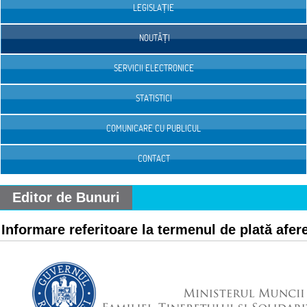
LEGISLAȚIE
NOUTĂȚI
SERVICII ELECTRONICE
STATISTICI
COMUNICARE CU PUBLICUL
CONTACT
Editor de Bunuri
Informare referitoare la termenul de plată afer