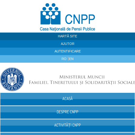
Sari la continut
HARTĂ SITE
AJUTOR
AUTENTIFICARE
RO
EN
ACASĂ
Navigare
DESPRE CNPP
ACTIVITĂȚI CNPP