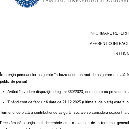
INFORMARE REFERIT
AFERENT CONTRACT
ÎN LUN
În atenția persoanelor asigurate în baza unui contract de asigurare socială în
public de pensii!
Având în vedere dispozițiile Legii nr.360/2023, coroborate cu prevederile 
Ținând cont de faptul că data de 21.12.2025 (ultima zi de plată) este zi n
Termenul de plată a contribuției de asigurări sociale se consideră scadent la 
Precizăm că situația lunii decembrie este o excepție de la termenul general 