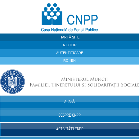
Sari la continut
HARTĂ SITE
AJUTOR
AUTENTIFICARE
RO
EN
ACASĂ
Navigare
DESPRE CNPP
ACTIVITĂȚI CNPP