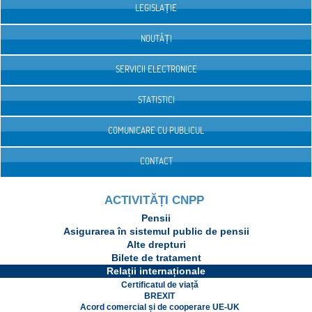
LEGISLAȚIE
NOUTĂȚI
SERVICII ELECTRONICE
STATISTICI
COMUNICARE CU PUBLICUL
CONTACT
ACTIVITĂȚI CNPP
Pensii
Asigurarea în sistemul public de pensii
Alte drepturi
Bilete de tratament
Relații internaționale
Certificatul de viață
BREXIT
Acord comercial și de cooperare UE-UK