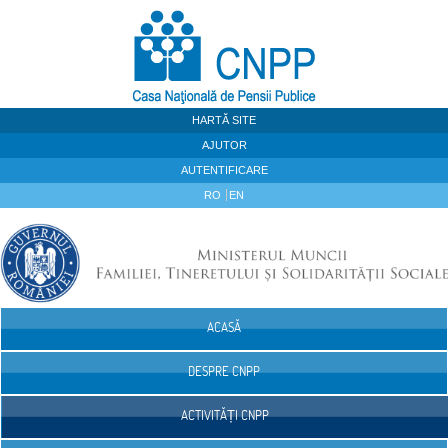
Sari la continut
HARTĂ SITE
AJUTOR
AUTENTIFICARE
RO
EN
ACASĂ
Navigare
DESPRE CNPP
ACTIVITĂȚI CNPP