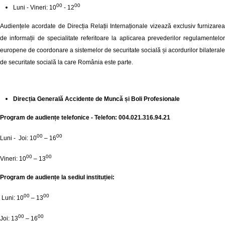
00
00
Luni - Vineri: 10
- 12
Audiențele acordate de Direcția Relații Internaționale vizează exclusiv furnizarea
de informații de specialitate referitoare la aplicarea prevederilor regulamentelor
europene de coordonare a sistemelor de securitate socială și acordurilor bilaterale
de securitate socială la care România este parte.
Direcția Generală Accidente de Muncă și Boli Profesionale
Program de audiențe telefonice - Telefon: 004.021.316.94.21
00
00
Luni - Joi: 10
– 16
00
00
Vineri: 10
– 13
Program de audiențe la sediul instituției:
00
00
Luni: 10
– 13
00
00
Joi: 13
– 16