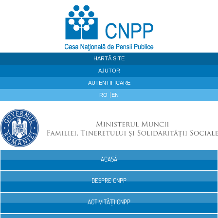
Sari la continut
HARTĂ SITE
AJUTOR
AUTENTIFICARE
RO
EN
ACASĂ
Navigare
DESPRE CNPP
ACTIVITĂȚI CNPP