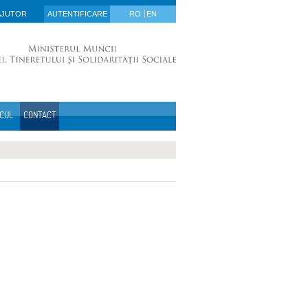
AJUTOR
AUTENTIFICARE
RO
EN
ICUL
CONTACT