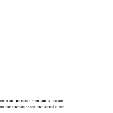
mații de specialitate referitoare la aplicarea
urilor bilaterale de securitate socială la care