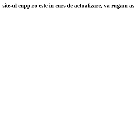
site-ul cnpp.ro este in curs de actualizare, va rugam as