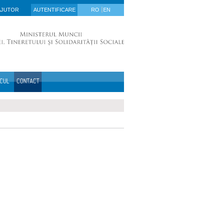
AJUTOR
AUTENTIFICARE
RO
EN
ICUL
CONTACT