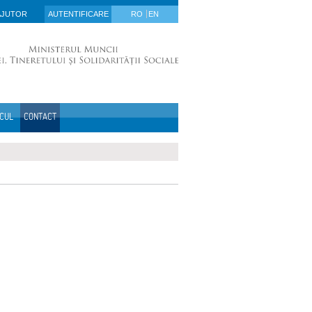
AJUTOR
AUTENTIFICARE
RO
EN
ICUL
CONTACT