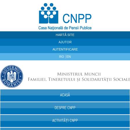
Sari la continut
HARTĂ SITE
AJUTOR
AUTENTIFICARE
RO
EN
ACASĂ
Navigare
DESPRE CNPP
ACTIVITĂȚI CNPP