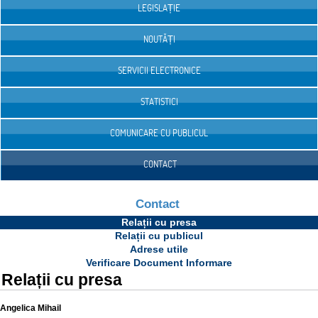
LEGISLAȚIE
NOUTĂȚI
SERVICII ELECTRONICE
STATISTICI
COMUNICARE CU PUBLICUL
CONTACT
Contact
Relații cu presa
Relații cu publicul
Adrese utile
Verificare Document Informare
Relații cu presa
Angelica Mihail