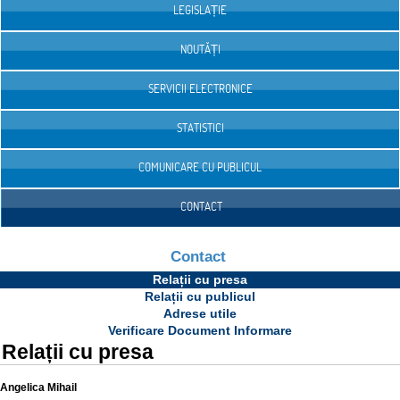
LEGISLAȚIE
NOUTĂȚI
SERVICII ELECTRONICE
STATISTICI
COMUNICARE CU PUBLICUL
CONTACT
Contact
Relații cu presa
Relații cu publicul
Adrese utile
Verificare Document Informare
Relații cu presa
Angelica Mihail