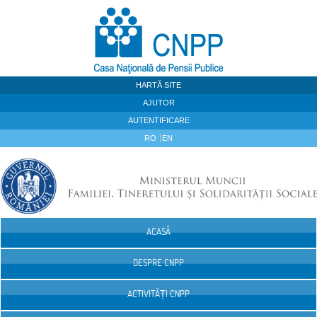
Sari la continut
HARTĂ SITE
AJUTOR
AUTENTIFICARE
RO
EN
ACASĂ
Navigare
DESPRE CNPP
ACTIVITĂȚI CNPP