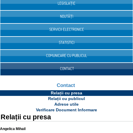
LEGISLAȚIE
NOUTĂȚI
SERVICII ELECTRONICE
STATISTICI
COMUNICARE CU PUBLICUL
CONTACT
Contact
Relații cu presa
Relații cu publicul
Adrese utile
Verificare Document Informare
Relații cu presa
Angelica Mihail