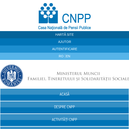
Sari la continut
HARTĂ SITE
AJUTOR
AUTENTIFICARE
RO
EN
ACASĂ
Navigare
DESPRE CNPP
ACTIVITĂȚI CNPP