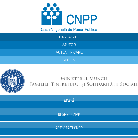
Sari la continut
HARTĂ SITE
AJUTOR
AUTENTIFICARE
RO
EN
ACASĂ
Navigare
DESPRE CNPP
ACTIVITĂȚI CNPP