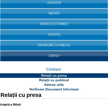
LEGISLAȚIE
NOUTĂȚI
SERVICII ELECTRONICE
STATISTICI
COMUNICARE CU PUBLICUL
CONTACT
Contact
Relații cu presa
Relații cu publicul
Adrese utile
Verificare Document Informare
Relații cu presa
Angelica Mihail