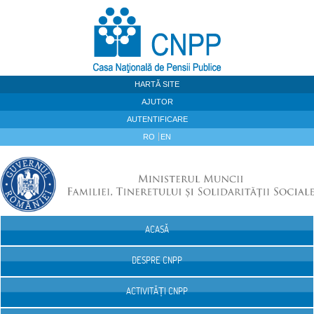
Sari la continut
HARTĂ SITE
AJUTOR
AUTENTIFICARE
RO
EN
ACASĂ
Navigare
DESPRE CNPP
ACTIVITĂȚI CNPP