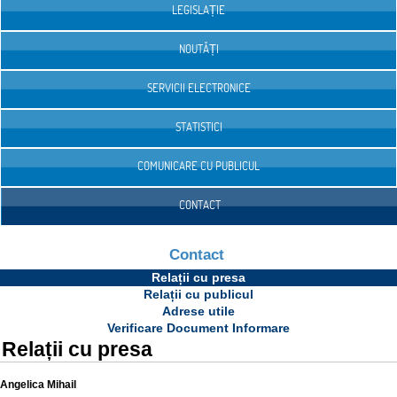
LEGISLAȚIE
NOUTĂȚI
SERVICII ELECTRONICE
STATISTICI
COMUNICARE CU PUBLICUL
CONTACT
Contact
Relații cu presa
Relații cu publicul
Adrese utile
Verificare Document Informare
Relații cu presa
Angelica Mihail