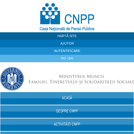
Sari la continut
HARTĂ SITE
AJUTOR
AUTENTIFICARE
RO
EN
ACASĂ
Navigare
DESPRE CNPP
ACTIVITĂȚI CNPP