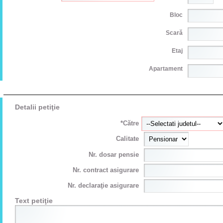
Bloc
Scară
Etaj
Apartament
Detalii petiţie
*Către
Calitate
Nr. dosar pensie
Nr. contract asigurare
Nr. declaraţie asigurare
Text petiţie