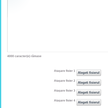
4000
caracter(e) rămase
Ataşare fisier 1
Ataşare fisier 2
Ataşare fisier 3
Ataşare fisier 4