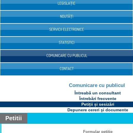
LEGISLAȚIE
NOUTĂȚI
SERVICII ELECTRONICE
STATISTICI
COMUNICARE CU PUBLICUL
CONTACT
Comunicare cu publicul
Întreabă un consultant
Întrebări frecvente
Petiții și sesizări
Depunere cereri şi documente
Petitii
Formular petiţie