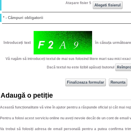
Ataşare fisier 5
* - Câmpuri obligatorii
Introduceți text
în căsuța următoare
Vă rugăm să introduceți textul de mai sus folosind litere mari sau mici exact
Dacă textul nu este lizibil apăsați butonul
Adaugă o petiție
Această funcționalitate vă vine în ajutor pentru a răspunde oficial și cât mai r
Pentru a folosi acest serviciu online nu aveți nevoie decât de un cont de email v
Va trebui să folosiți adresa de email personală pentru a putea confirma trimi