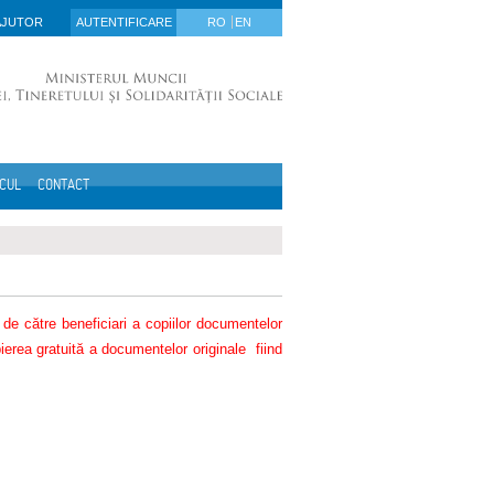
AJUTOR
AUTENTIFICARE
RO
EN
ICUL
CONTACT
i de către beneficiari a copiilor documentelor
pierea gratuită a documentelor originale fiind