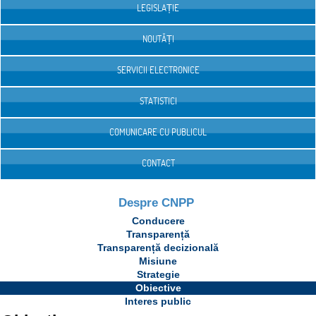
LEGISLAȚIE
NOUTĂȚI
SERVICII ELECTRONICE
STATISTICI
COMUNICARE CU PUBLICUL
CONTACT
Despre CNPP
Conducere
Transparență
Transparență decizională
Misiune
Strategie
Obiective
Interes public