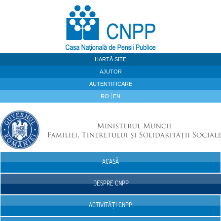
Sari la continut
HARTĂ SITE
AJUTOR
AUTENTIFICARE
RO
EN
ACASĂ
Navigare
DESPRE CNPP
ACTIVITĂȚI CNPP