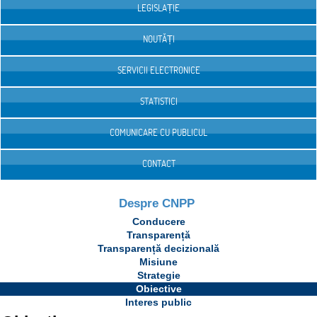
LEGISLAȚIE
NOUTĂȚI
SERVICII ELECTRONICE
STATISTICI
COMUNICARE CU PUBLICUL
CONTACT
Despre CNPP
Conducere
Transparență
Transparență decizională
Misiune
Strategie
Obiective
Interes public