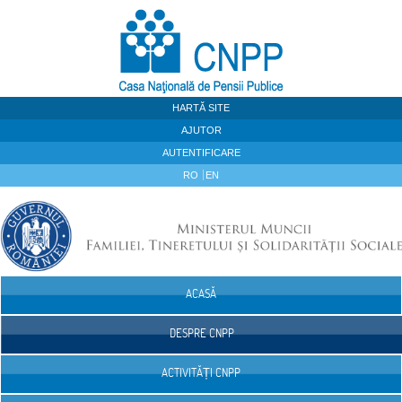
Sari la continut
HARTĂ SITE
AJUTOR
AUTENTIFICARE
RO
EN
ACASĂ
Navigare
DESPRE CNPP
ACTIVITĂȚI CNPP