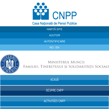
Sari la continut
HARTĂ SITE
AJUTOR
AUTENTIFICARE
RO
EN
ACASĂ
Navigare
DESPRE CNPP
ACTIVITĂȚI CNPP