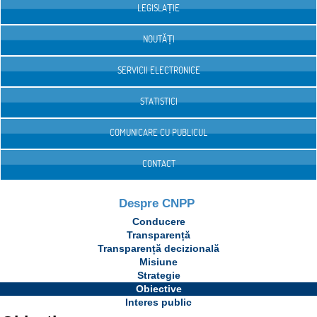
LEGISLAȚIE
NOUTĂȚI
SERVICII ELECTRONICE
STATISTICI
COMUNICARE CU PUBLICUL
CONTACT
Despre CNPP
Conducere
Transparență
Transparență decizională
Misiune
Strategie
Obiective
Interes public