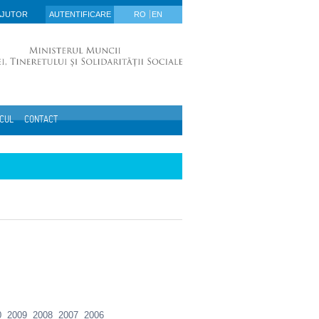
AJUTOR
AUTENTIFICARE
RO
EN
ICUL
CONTACT
0
2009
2008
2007
2006