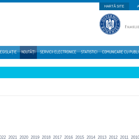
HARTĂ SITE
EGISLAȚIE
NOUTĂȚI
SERVICII ELECTRONICE
STATISTICI
COMUNICARE CU PUBL
022
2021
2020
2019
2018
2017
2016
2015
2014
2013
2012
2011
201