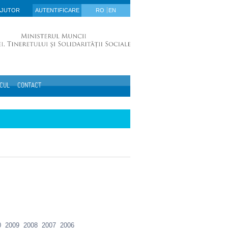
AJUTOR
AUTENTIFICARE
RO
EN
ICUL
CONTACT
0
2009
2008
2007
2006