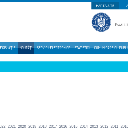
HARTĂ SITE
EGISLAȚIE
NOUTĂȚI
SERVICII ELECTRONICE
STATISTICI
COMUNICARE CU PUBL
022
2021
2020
2019
2018
2017
2016
2015
2014
2013
2012
2011
201