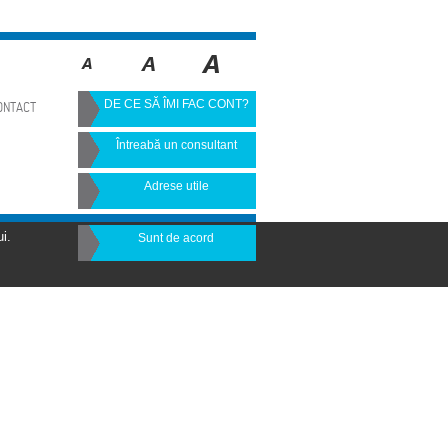
DE CE SĂ ÎMI FAC CONT?
ONTACT
Întreabă un consultant
Adrese utile
i.
Sunt de acord