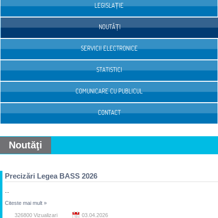
LEGISLAȚIE
NOUTĂȚI
SERVICII ELECTRONICE
STATISTICI
COMUNICARE CU PUBLICUL
CONTACT
Noutăţi
Precizări Legea BASS 2026
...
Citeste mai mult
»
326800 Vizualizari
03.04.2026