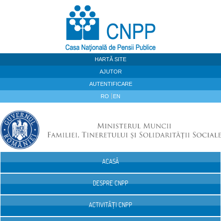
Sari la continut
HARTĂ SITE
AJUTOR
AUTENTIFICARE
RO
EN
ACASĂ
Navigare
DESPRE CNPP
ACTIVITĂȚI CNPP