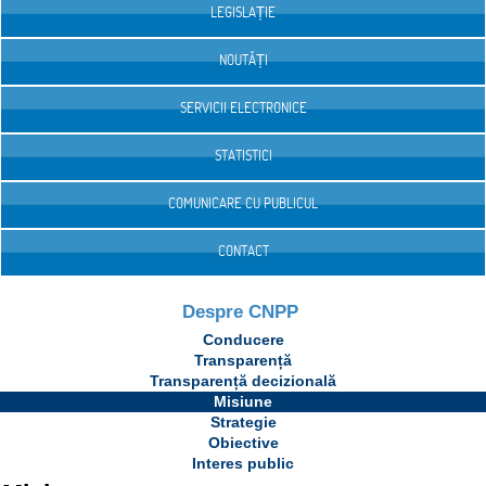
LEGISLAȚIE
NOUTĂȚI
SERVICII ELECTRONICE
STATISTICI
COMUNICARE CU PUBLICUL
CONTACT
Despre CNPP
Conducere
Transparență
Transparență decizională
Misiune
Strategie
Obiective
Interes public