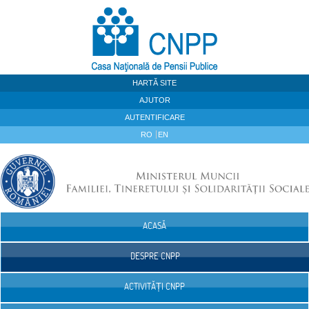
Sari la continut
HARTĂ SITE
AJUTOR
AUTENTIFICARE
RO
EN
ACASĂ
Navigare
DESPRE CNPP
ACTIVITĂȚI CNPP