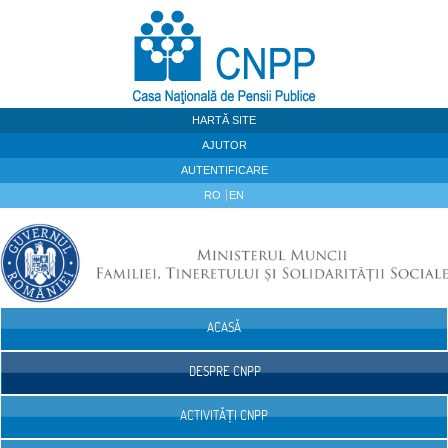
Sari la continut
HARTĂ SITE
AJUTOR
AUTENTIFICARE
RO
EN
ACASĂ
Navigare
DESPRE CNPP
ACTIVITĂȚI CNPP