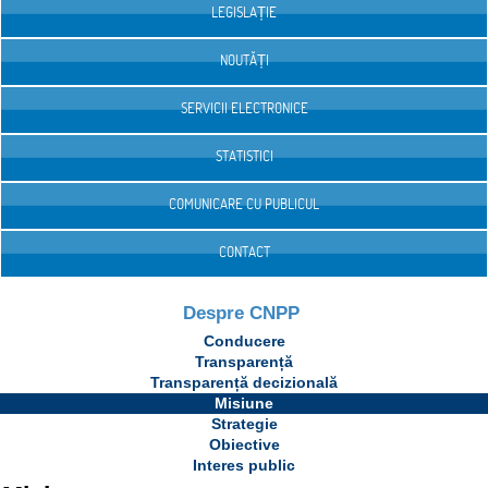
LEGISLAȚIE
NOUTĂȚI
SERVICII ELECTRONICE
STATISTICI
COMUNICARE CU PUBLICUL
CONTACT
Despre CNPP
Conducere
Transparență
Transparență decizională
Misiune
Strategie
Obiective
Interes public