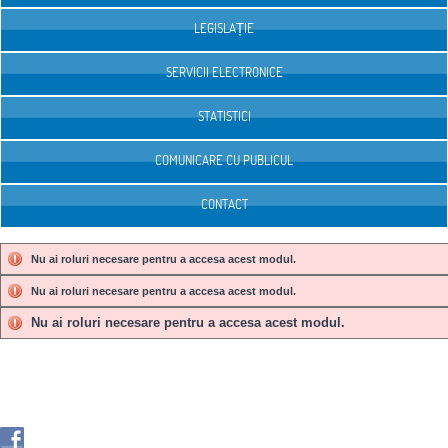
LEGISLAȚIE
SERVICII ELECTRONICE
STATISTICI
COMUNICARE CU PUBLICUL
CONTACT
Nu ai roluri necesare pentru a accesa acest modul.
Nu ai roluri necesare pentru a accesa acest modul.
Nu ai roluri necesare pentru a accesa acest modul.