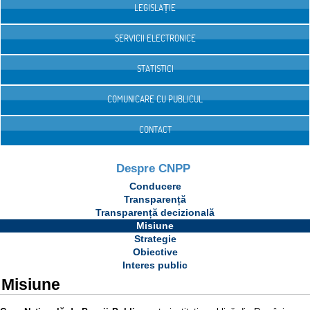
LEGISLAȚIE
SERVICII ELECTRONICE
STATISTICI
COMUNICARE CU PUBLICUL
CONTACT
Despre CNPP
Conducere
Transparență
Transparență decizională
Misiune
Strategie
Obiective
Interes public
Misiune