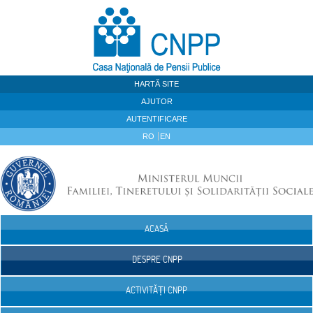
Sari la continut
HARTĂ SITE
AJUTOR
AUTENTIFICARE
RO
EN
ACASĂ
Navigare
DESPRE CNPP
ACTIVITĂȚI CNPP