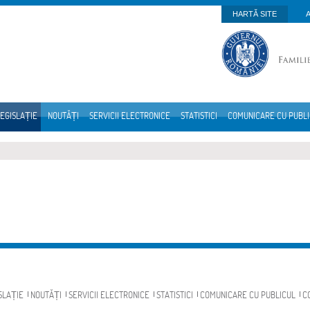
HARTĂ SITE
EGISLAȚIE
NOUTĂȚI
SERVICII ELECTRONICE
STATISTICI
COMUNICARE CU PUBL
SLAȚIE
NOUTĂȚI
SERVICII ELECTRONICE
STATISTICI
COMUNICARE CU PUBLICUL
C