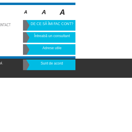
DE CE SĂ ÎMI FAC CONT?
ONTACT
Întreabă un consultant
Adrese utile
i.
Sunt de acord