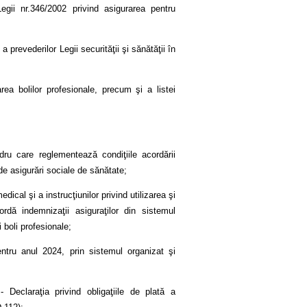
ii nr.346/2002 privind asigurarea pentru
prevederilor Legii securităţii şi sănătăţii în
rea bolilor profesionale, precum şi a listei
dru care reglementează condiţiile acordării
de asigurări sociale de sănătate;
ical şi a instrucţiunilor privind utilizarea şi
ă indemnizaţii asiguraţilor din sistemul
 boli profesionale;
entru anul 2024, prin sistemul organizat şi
 Declaraţia privind obligaţiile de plată a