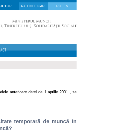
AJUTOR
AUTENTIFICARE
RO
EN
TACT
dele anterioare datei de 1 aprilie 2001 , se
citate temporară de muncă în
uncă?