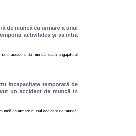
rară de muncă ca urmare a unui
mporar activitatea și va intra
a unui accident de muncă, dacă angajatorul
tru incapacitate temporară de
vut un accident de muncă în
e muncă ca urmare a unui accident de muncă,