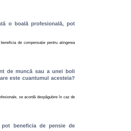
ă o boală profesională, pot
beneficia de compensație pentru atingerea
ent de muncă sau a unei boli
care este cuantumul acesteia?
rofesionale, se acordă despăgubire în caz de
 pot beneficia de pensie de