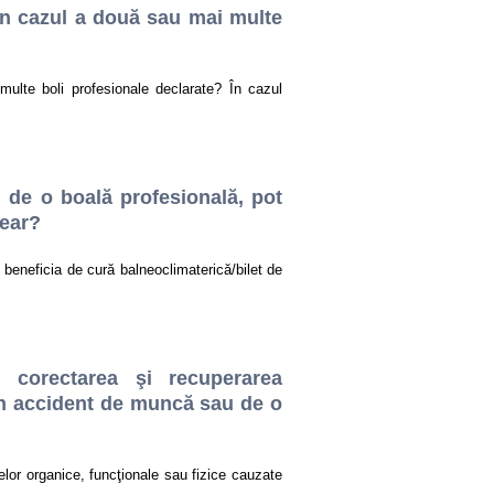
în cazul a două sau mai multe
ulte boli profesionale declarate? În cazul
 de o boală profesională, pot
near?
beneficia de cură balneoclimaterică/bilet de
 corectarea şi recuperarea
 un accident de muncă sau de o
lor organice, funcţionale sau fizice cauzate