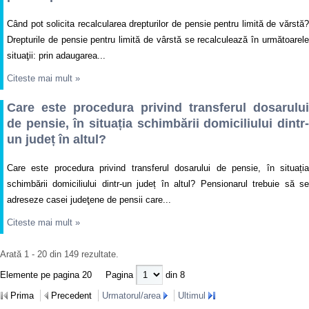
Când pot solicita recalcularea drepturilor de pensie pentru limită de vărstă?
Drepturile de pensie pentru limită de vârstă se recalculează în următoarele
situaţii: prin adaugarea...
Citeste mai mult
»
Care este procedura privind transferul dosarului
de pensie, în situația schimbării domiciliului dintr-
un județ în altul?
Care este procedura privind transferul dosarului de pensie, în situația
schimbării domiciliului dintr-un județ în altul? Pensionarul trebuie să se
adreseze casei judeţene de pensii care...
Citeste mai mult
»
Arată 1 - 20 din 149 rezultate.
Elemente pe pagina 20
Pagina
din 8
Prima
Precedent
Urmatorul/area
Ultimul