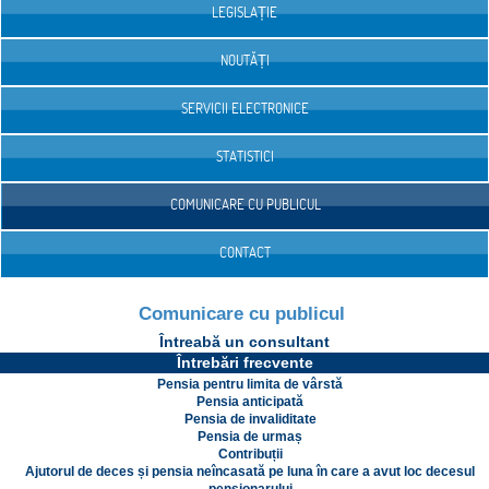
LEGISLAȚIE
NOUTĂȚI
SERVICII ELECTRONICE
STATISTICI
COMUNICARE CU PUBLICUL
CONTACT
Comunicare cu publicul
Întreabă un consultant
Întrebări frecvente
Pensia pentru limita de vârstă
Pensia anticipată
Pensia de invaliditate
Pensia de urmaș
Contribuții
Ajutorul de deces și pensia neîncasată pe luna în care a avut loc decesul