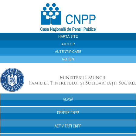
Sari la continut
HARTĂ SITE
AJUTOR
AUTENTIFICARE
RO
EN
ACASĂ
Navigare
DESPRE CNPP
ACTIVITĂȚI CNPP