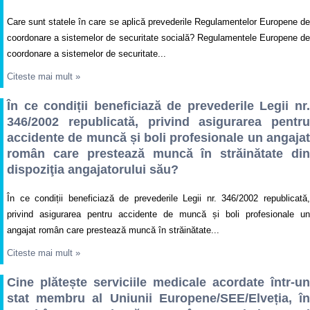
Care sunt statele în care se aplică prevederile Regulamentelor Europene de
coordonare a sistemelor de securitate socială? Regulamentele Europene de
coordonare a sistemelor de securitate...
Citeste mai mult
»
În ce condiții beneficiază de prevederile Legii nr.
346/2002 republicată, privind asigurarea pentru
accidente de muncă și boli profesionale un angajat
român care prestează muncă în străinătate din
dispoziţia angajatorului său?
În ce condiții beneficiază de prevederile Legii nr. 346/2002 republicată,
privind asigurarea pentru accidente de muncă și boli profesionale un
angajat român care prestează muncă în străinătate...
Citeste mai mult
»
Cine plătește serviciile medicale acordate într-un
stat membru al Uniunii Europene/SEE/Elveția, în