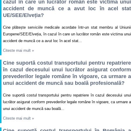
cazul în care un lucrător român este victima unui
accident de muncă ce a avut loc în acel stat
UE/SEE/Elveția?
Cine plătește serviciile medicale acordate într-un stat membru al Uniunii
Europene/SEE/Elveția, în cazul în care un lucrător român este victima unui
accident de muncă ce a avut loc în acel stat...
Citeste mai mult
»
Cine suportă costul transportului pentru repatriere
în cazul decesului unui lucrător asigurat conform
prevederilor legale române în vigoare, ca urmare a
unui accident de muncă sau boală profesională?
Cine suportă costul transportului pentru repatriere în cazul decesului unui
lucrător asigurat conform prevederilor legale române în vigoare, ca urmare a
unui accident de muncă sau boală...
Citeste mai mult
»
Cine suportă costul transportului în România a