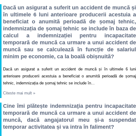
Dacă un asigurat a suferit un accident de muncă și
în ultimele 6 luni anterioare producerii acestuia a
beneficiat o anumită perioadă de șomaj tehnic,
indemnizația de șomaj tehnic se include în baza de
calcul a indemnizației pentru incapacitate
temporară de muncă ca urmare a unui accident de
muncă sau se calculează în funcție de salariul
minim pe economie, ca la boală obișnuită?
Dacă un asigurat a suferit un accident de muncă și în ultimele 6 luni
anterioare producerii acestuia a beneficiat o anumită perioadă de șomaj
tehnic, indemnizația de șomaj tehnic se include în...
Citeste mai mult
»
Cine îmi plătește indemnizaţia pentru incapacitate
temporară de muncă ca urmare a unui accident de
muncă, dacă angajatorul meu și-a suspendat
temporar activitatea și va intra în faliment?