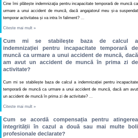
Cine îmi plătește indemnizaţia pentru incapacitate temporară de muncă ca
urmare a unui accident de muncă, dacă angajatorul meu și-a suspendat
temporar activitatea și va intra în faliment? ...
Citeste mai mult
»
Cum mi se stabilește baza de calcul a
indemnizației pentru incapacitate temporară de
muncă ca urmare a unui accident de muncă, dacă
am avut un accident de muncă în prima zi de
activitate?
Cum mi se stabilește baza de calcul a indemnizației pentru incapacitate
temporară de muncă ca urmare a unui accident de muncă, dacă am avut
un accident de muncă în prima zi de activitate? ...
Citeste mai mult
»
Cum se acordă compensația pentru atingerea
integrității în cazul a două sau mai multe boli
profesionale declarate?