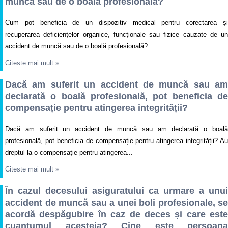
muncă sau de o boală profesională?
Cum pot beneficia de un dispozitiv medical pentru corectarea şi
recuperarea deficienţelor organice, funcţionale sau fizice cauzate de un
accident de muncă sau de o boală profesională? ...
Citeste mai mult
»
Dacă am suferit un accident de muncă sau am
declarată o boală profesională, pot beneficia de
compensație pentru atingerea integrității?
Dacă am suferit un accident de muncă sau am declarată o boală
profesională, pot beneficia de compensație pentru atingerea integrității? Au
dreptul la o compensaţie pentru atingerea...
Citeste mai mult
»
În cazul decesului asiguratului ca urmare a unui
accident de muncă sau a unei boli profesionale, se
acordă despăgubire în caz de deces și care este
cuantumul acesteia? Cine este persoana