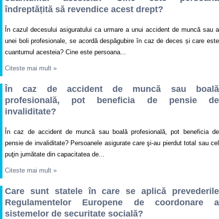
îndreptățită să revendice acest drept?
În cazul decesului asiguratului ca urmare a unui accident de muncă sau a
unei boli profesionale, se acordă despăgubire în caz de deces și care este
cuantumul acesteia? Cine este persoana...
Citeste mai mult
»
În caz de accident de muncă sau boală
profesională, pot beneficia de pensie de
invaliditate?
În caz de accident de muncă sau boală profesională, pot beneficia de
pensie de invaliditate? Persoanele asigurate care şi-au pierdut total sau cel
puţin jumătate din capacitatea de...
Citeste mai mult
»
Care sunt statele în care se aplică prevederile
Regulamentelor Europene de coordonare a
sistemelor de securitate socială?