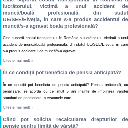
lucrătorului, victimă a unui accident de
muncă/boală profesională, din statul
UE/SEE/Elveția, în care s-a produs accidentul de
muncă/s-a agravat boala profesională?
Cine suportă costul transportului în România a lucrătorului, victimă a unui
accident de muncă/boală profesională, din statul UE/SEE/Elveția, în care
s-a produs accidentul de muncă/s-a agravat...
Citeste mai mult
»
În ce condiţii pot beneficia de pensia anticipată?
În ce condiţii pot beneficia de pensia anticipată? Pensia anticipată, cu
penalizare, se acordă cu cel mult 5 ani înainte de împlinirea vârstei
standard de pensionare, p ersoanele care...
Citeste mai mult
»
Când pot solicita recalcularea drepturilor de
pensie pentru limită de vărstă?