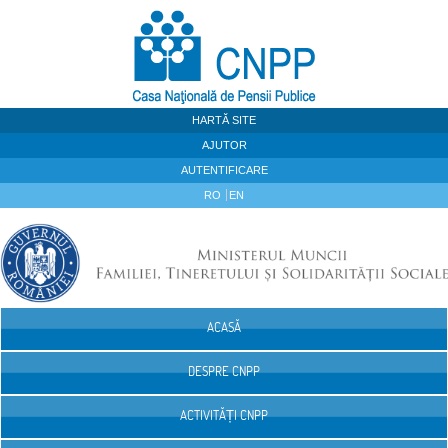
Sari la continut
HARTĂ SITE
AJUTOR
AUTENTIFICARE
RO
EN
ACASĂ
Navigare
DESPRE CNPP
ACTIVITĂȚI CNPP