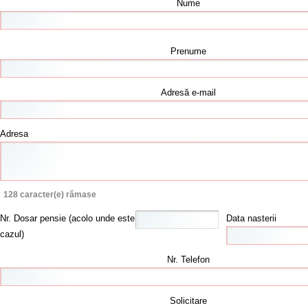
Nume
Prenume
Adresă e-mail
Adresa
128
caracter(e) rămase
Nr. Dosar pensie (acolo unde este
Data nasterii
cazul)
Nr. Telefon
Solicitare