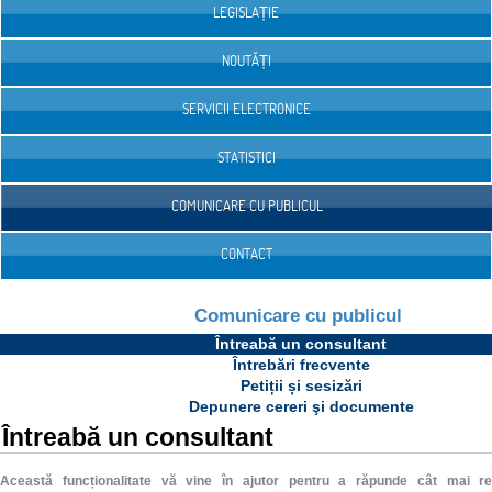
LEGISLAȚIE
NOUTĂȚI
SERVICII ELECTRONICE
STATISTICI
COMUNICARE CU PUBLICUL
CONTACT
Comunicare cu publicul
Întreabă un consultant
Întrebări frecvente
Petiții și sesizări
Depunere cereri şi documente
Întreabă un consultant
Această funcționalitate vă vine în ajutor pentru a răpunde cât mai rep