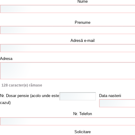
Nume
Prenume
Adresă e-mail
Adresa
128
caracter(e) rămase
Nr. Dosar pensie (acolo unde este
Data nasterii
cazul)
Nr. Telefon
Solicitare