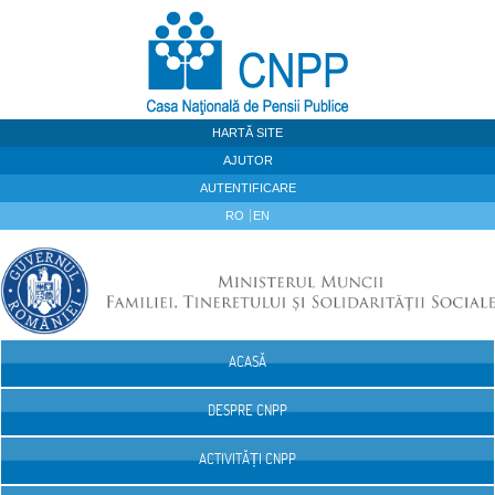
Sari la continut
HARTĂ SITE
AJUTOR
AUTENTIFICARE
RO
EN
ACASĂ
Navigare
DESPRE CNPP
ACTIVITĂȚI CNPP