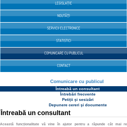
LEGISLAȚIE
NOUTĂȚI
SERVICII ELECTRONICE
STATISTICI
COMUNICARE CU PUBLICUL
CONTACT
Comunicare cu publicul
Întreabă un consultant
Întrebări frecvente
Petiții și sesizări
Depunere cereri şi documente
Întreabă un consultant
Această funcționalitate vă vine în ajutor pentru a răpunde cât mai rep