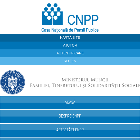
Sari la continut
HARTĂ SITE
AJUTOR
AUTENTIFICARE
RO
EN
ACASĂ
Navigare
DESPRE CNPP
ACTIVITĂȚI CNPP