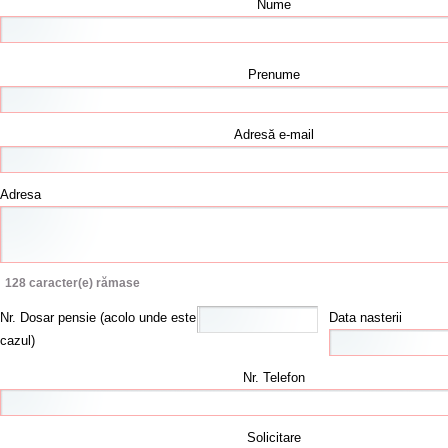
Nume
Prenume
Adresă e-mail
Adresa
128
caracter(e) rămase
Nr. Dosar pensie (acolo unde este
Data nasterii
cazul)
Nr. Telefon
Solicitare