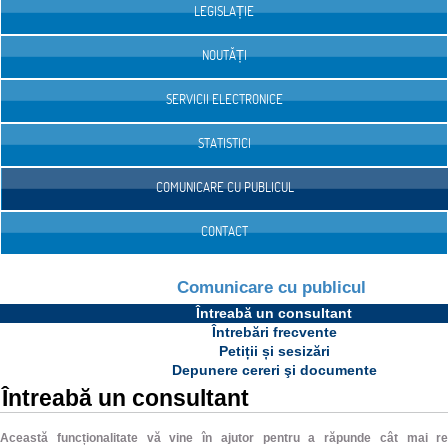
LEGISLAȚIE
NOUTĂȚI
SERVICII ELECTRONICE
STATISTICI
COMUNICARE CU PUBLICUL
CONTACT
Comunicare cu publicul
Întreabă un consultant
Întrebări frecvente
Petiții și sesizări
Depunere cereri şi documente
Întreabă un consultant
Această funcționalitate vă vine în ajutor pentru a răpunde cât mai rep