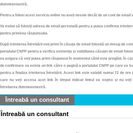
dumneavoastră.
Pentru a folosi acest serviciu online nu aveți nevoie decât de un cont de email v
Va trebui să folosiți adresa de email personală pentru a putea confirma trimitere
pentru primirea răspunsului.
După trimiterea întrebării veți primi în căsuța de email folosită un mesaj de co
portalului CNPP pentru a verifica existența și validitatea căsuței de email folos
va asigura că veți putea primi răspunsul în momentul când este pregătit. În ca
de confirmare va exista un link către o pagină a portalului CNPP pe care va tr
pentru a finaliza trimiterea întrebării. Acest link este valabil numai 72 de ore (3
care nu veți accesa acet link în timpul indicat linkul va expira și nu veți
întrebarea dumneavoastră.
Întreabă un consultant
Întreabă un consultant