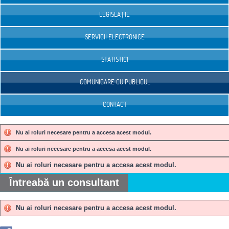
LEGISLAȚIE
SERVICII ELECTRONICE
STATISTICI
COMUNICARE CU PUBLICUL
CONTACT
Nu ai roluri necesare pentru a accesa acest modul.
Nu ai roluri necesare pentru a accesa acest modul.
Nu ai roluri necesare pentru a accesa acest modul.
Întreabă un consultant
Nu ai roluri necesare pentru a accesa acest modul.