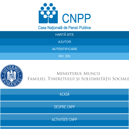
Sari la continut
HARTĂ SITE
AJUTOR
AUTENTIFICARE
RO
EN
ACASĂ
Navigare
DESPRE CNPP
ACTIVITĂȚI CNPP