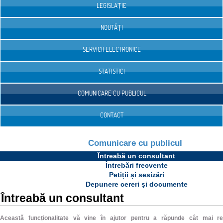
LEGISLAȚIE
NOUTĂȚI
SERVICII ELECTRONICE
STATISTICI
COMUNICARE CU PUBLICUL
CONTACT
Comunicare cu publicul
Întreabă un consultant
Întrebări frecvente
Petiții și sesizări
Depunere cereri şi documente
Întreabă un consultant
Această funcționalitate vă vine în ajutor pentru a răpunde cât mai rep