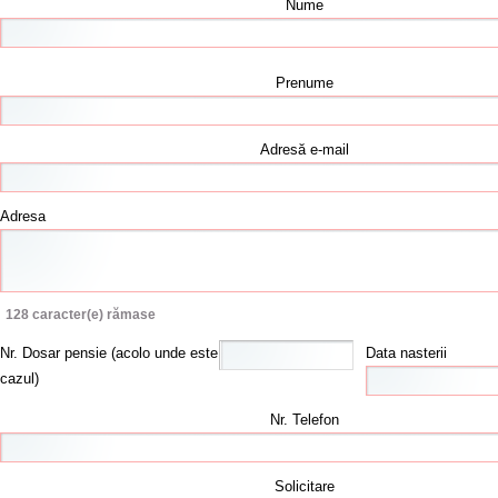
Nume
Prenume
Adresă e-mail
Adresa
128
caracter(e) rămase
Nr. Dosar pensie (acolo unde este
Data nasterii
cazul)
Nr. Telefon
Solicitare