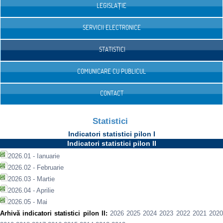
LEGISLAȚIE
SERVICII ELECTRONICE
STATISTICI
COMUNICARE CU PUBLICUL
CONTACT
Statistici
Indicatori statistici pilon I
Indicatori statistici pilon II
2026.01 - Ianuarie
2026.02 - Februarie
2026.03 - Martie
2026.04 - Aprilie
2026.05 - Mai
Arhivă indicatori statistici pilon II:
2026
2025
2024
2023
2022
2021
202