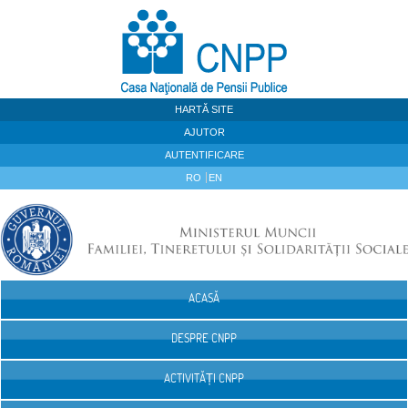
Sari la continut
HARTĂ SITE
AJUTOR
AUTENTIFICARE
RO
EN
ACASĂ
Navigare
DESPRE CNPP
ACTIVITĂȚI CNPP