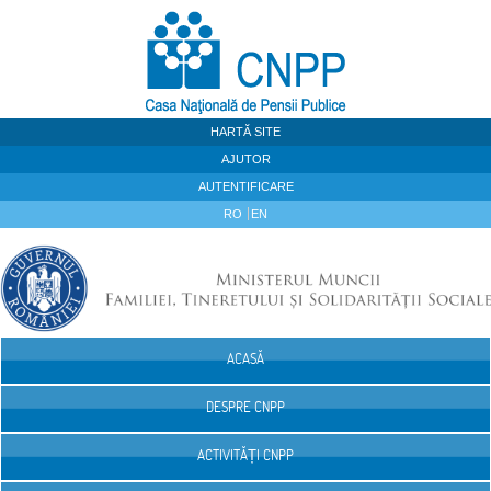
Sari la continut
HARTĂ SITE
AJUTOR
AUTENTIFICARE
RO
EN
ACASĂ
Navigare
DESPRE CNPP
ACTIVITĂȚI CNPP