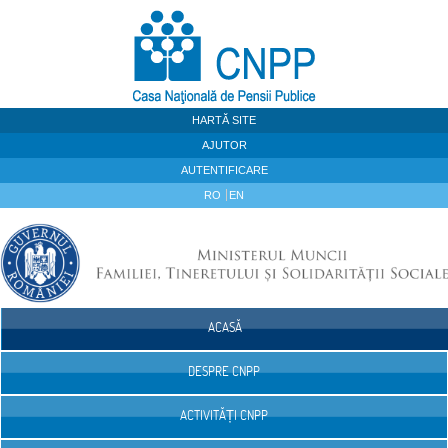
Sari la continut
HARTĂ SITE
AJUTOR
AUTENTIFICARE
RO
EN
ACASĂ
Navigare
DESPRE CNPP
ACTIVITĂȚI CNPP