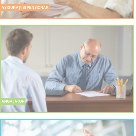
ASIGURAȚI ŞI PENSIONARI
ANGAJATORI