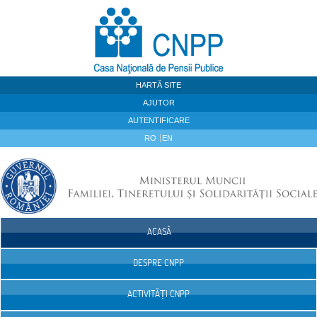
Sari la continut
HARTĂ SITE
AJUTOR
AUTENTIFICARE
RO
EN
ACASĂ
Navigare
DESPRE CNPP
ACTIVITĂȚI CNPP