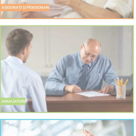
ASIGURAȚI ŞI PENSIONARI
ANGAJATORI