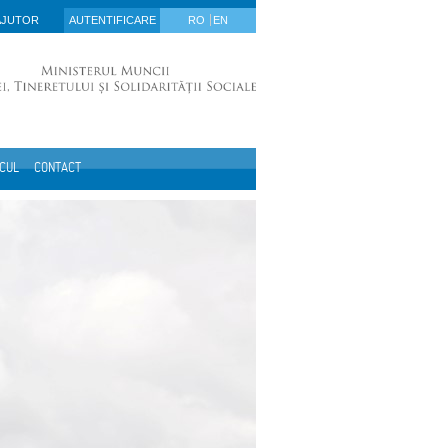
AJUTOR
AUTENTIFICARE
RO
EN
ICUL
CONTACT