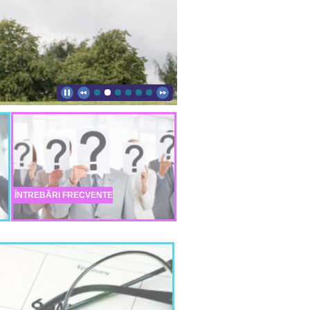
ÎNTREBĂRI FRECVENTE