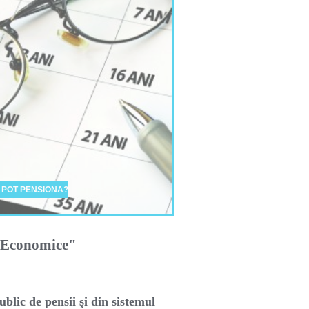
 POT PENSIONA?
i Economice"
ublic de pensii şi din sistemul