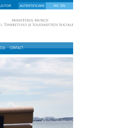
AJUTOR
AUTENTIFICARE
RO
EN
ICUL
CONTACT