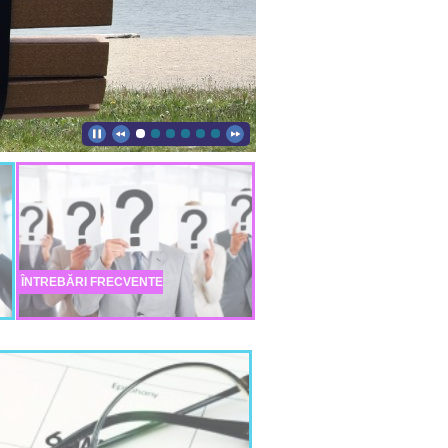
ÎNTREBĂRI FRECVENTE