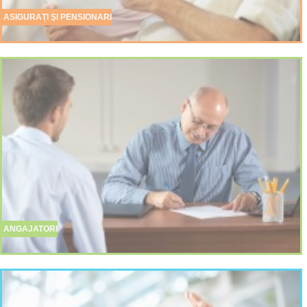
ASIGURAȚI ŞI PENSIONARI
ANGAJATORI