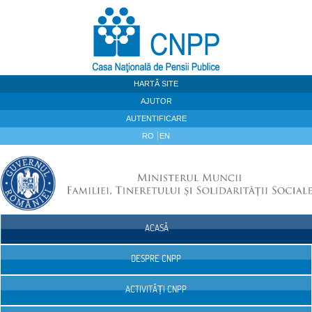
Sari la continut
HARTĂ SITE
AJUTOR
AUTENTIFICARE
RO
EN
ACASĂ
Navigare
DESPRE CNPP
ACTIVITĂȚI CNPP