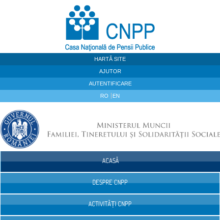
Sari la continut
HARTĂ SITE
AJUTOR
AUTENTIFICARE
RO
EN
ACASĂ
Navigare
DESPRE CNPP
ACTIVITĂȚI CNPP