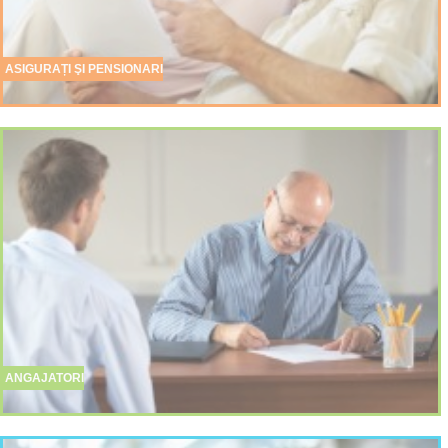
ASIGURAȚI ŞI PENSIONARI
ANGAJATORI