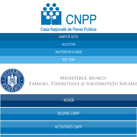
Sari la continut
HARTĂ SITE
AJUTOR
AUTENTIFICARE
RO
EN
ACASĂ
Navigare
DESPRE CNPP
ACTIVITĂȚI CNPP