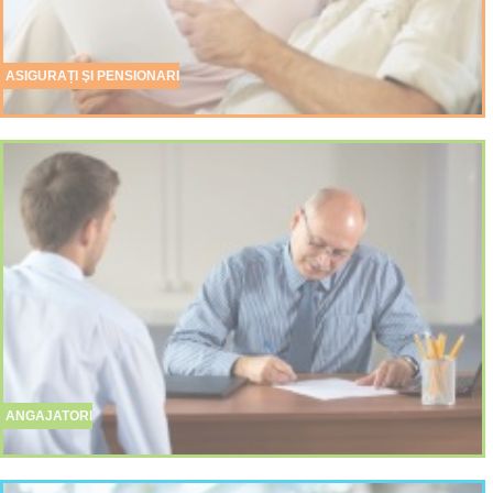
ASIGURAȚI ŞI PENSIONARI
ANGAJATORI