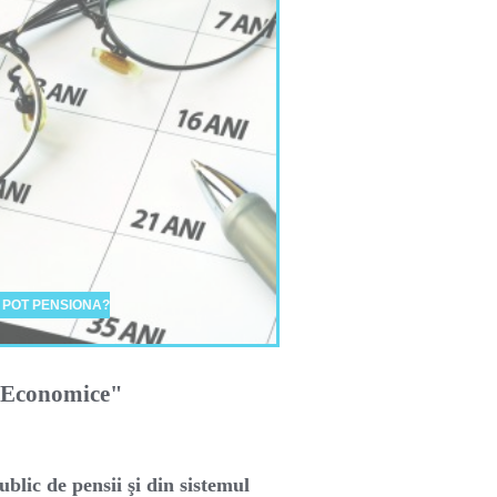
 POT PENSIONA?
i Economice"
ublic de pensii şi din sistemul