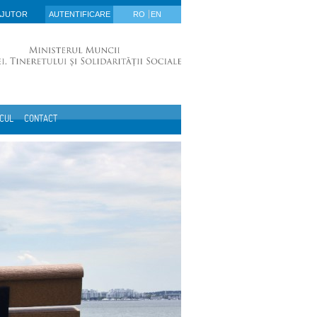
AJUTOR
AUTENTIFICARE
RO
EN
ICUL
CONTACT