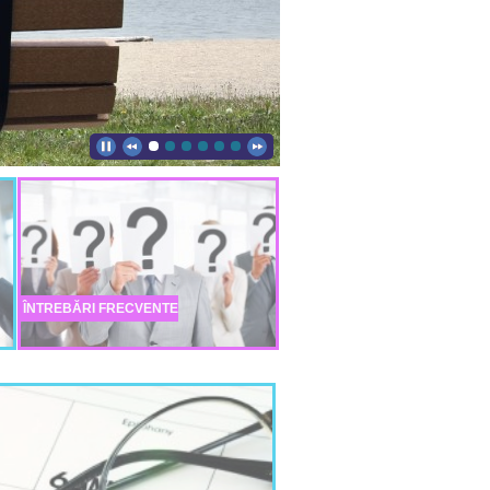
ÎNTREBĂRI FRECVENTE