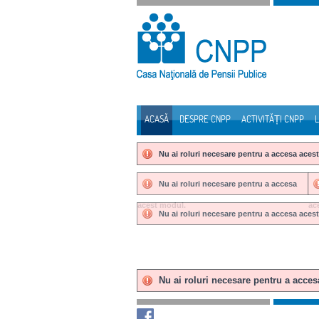
Sari la continut
ACASĂ
DESPRE CNPP
ACTIVITĂȚI CNPP
L
Navigare
Nu ai roluri necesare pentru a accesa aces
Nu ai roluri necesare pentru a accesa
acest modul.
ac
Nu ai roluri necesare pentru a accesa aces
Nu ai roluri necesare pentru a acce