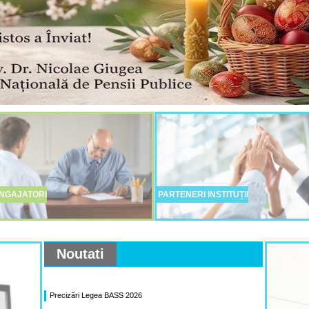
NGAJATORI
PARTENERI INSTITUȚII
Noutati
Precizări Legea BASS 2026