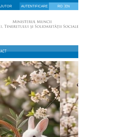
AJUTOR
AUTENTIFICARE
RO
EN
TACT