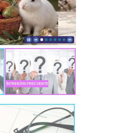
ÎNTREBĂRI FRECVENTE