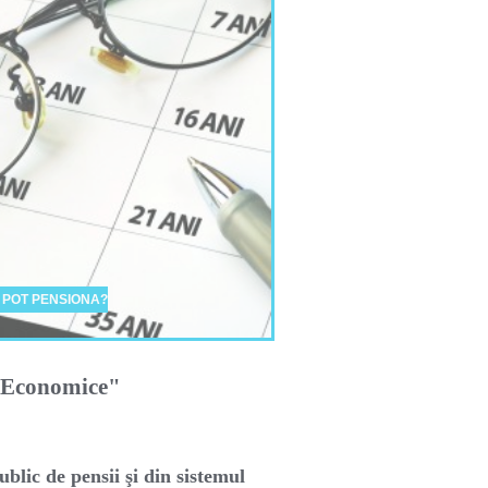
 POT PENSIONA?
i Economice"
ublic de pensii şi din sistemul