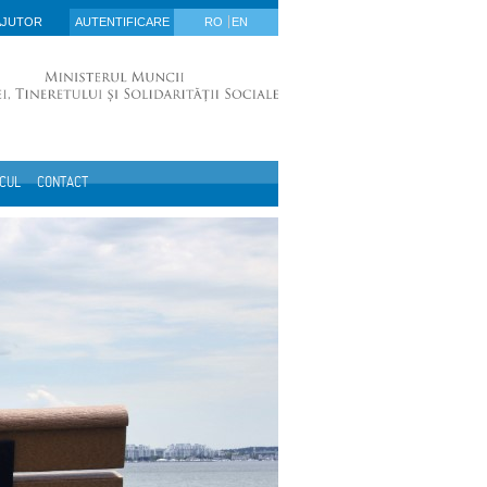
AJUTOR
AUTENTIFICARE
RO
EN
ICUL
CONTACT