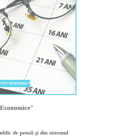
 POT PENSIONA?
i Economice"
ublic de pensii şi din sistemul