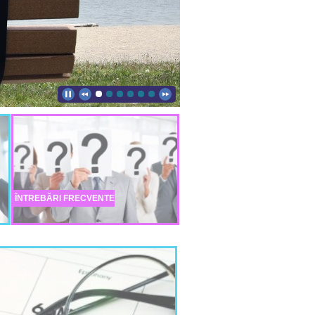
ÎNTREBĂRI FRECVENTE