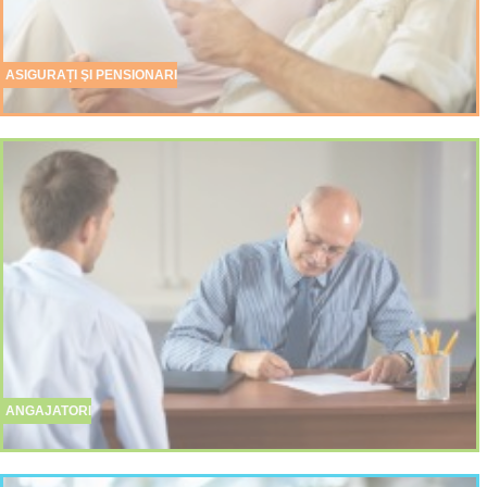
ASIGURAȚI ŞI PENSIONARI
ANGAJATORI