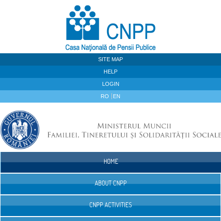
Skip to Content
SITE MAP
HELP
LOGIN
RO
EN
HOME
Navigation
ABOUT CNPP
CNPP ACTIVITIES