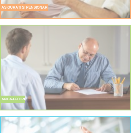
ASIGURAȚI ŞI PENSIONARI
ANGAJATORI