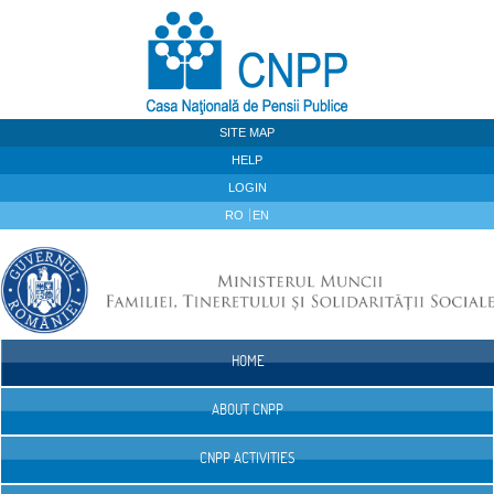
Skip to Content
SITE MAP
HELP
LOGIN
RO
EN
HOME
Navigation
ABOUT CNPP
CNPP ACTIVITIES